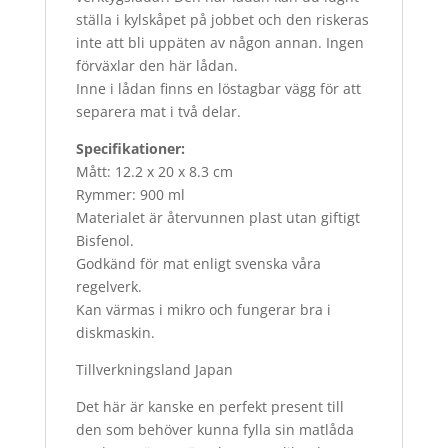
ställa i kylskåpet på jobbet och den riskeras
inte att bli uppäten av någon annan. Ingen
förväxlar den här lådan.
Inne i lådan finns en löstagbar vägg för att
separera mat i två delar.
Specifikationer:
Mått: 12.2 x 20 x 8.3 cm
Rymmer: 900 ml
Materialet är återvunnen plast utan giftigt
Bisfenol.
Godkänd för mat enligt svenska våra
regelverk.
Kan värmas i mikro och fungerar bra i
diskmaskin.
Tillverkningsland Japan
Det här är kanske en perfekt present till
den som behöver kunna fylla sin matlåda