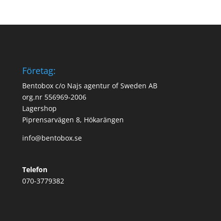
Företag:
Bentobox c/o Najs agentur of Sweden AB
org.nr 556969-2006
Lagershop
Piprensarvägen 8, Hökarängen
info@bentobox.se
Telefon
070-3779382