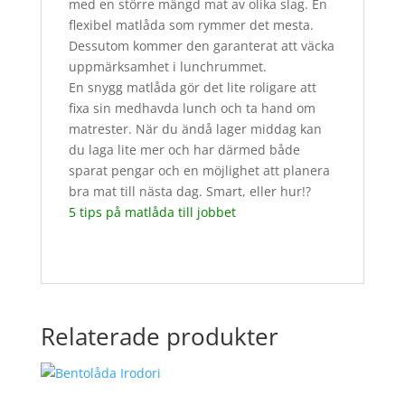
med en större mängd mat av olika slag. En
flexibel matlåda som rymmer det mesta.
Dessutom kommer den garanterat att väcka
uppmärksamhet i lunchrummet.
En snygg matlåda gör det lite roligare att
fixa sin medhavda lunch och ta hand om
matrester. När du ändå lager middag kan
du laga lite mer och har därmed både
sparat pengar och en möjlighet att planera
bra mat till nästa dag. Smart, eller hur!?
5 tips på matlåda till jobbet
Relaterade produkter