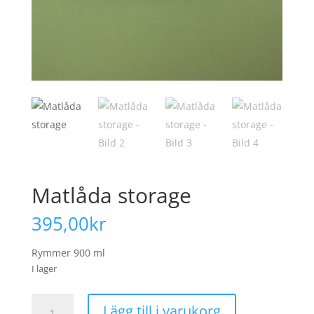
Matlåda storage
395,00
kr
Rymmer 900 ml
I lager
Matlåda
Lägg till i varukorg