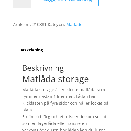
storage
mängd
Artikelnr:
210381
Kategori:
Matlådor
Beskrivning
Beskrivning
Matlåda storage
Matlåda storage är en större matlåda som
rymmer nästan 1 liter mat. Lådan har
klickfästen på fyra sidor och håller locket på
plats.
En fin röd färg och ett utseende som ser ut
som en lagerlåda eller kanske en
verktygslåda?! Den här lådan kan du lugnt