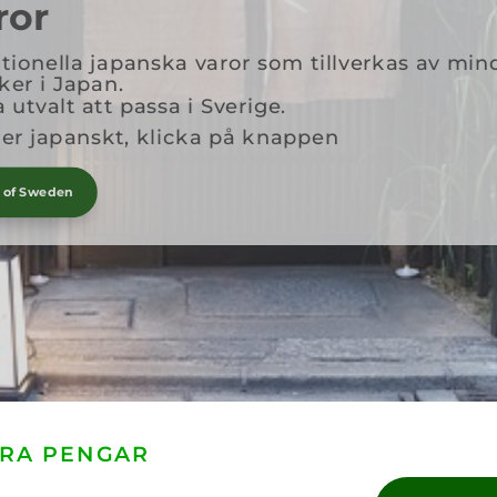
ror
itionella japanska varor som tillverkas av min
ker i Japan.
 utvalt att passa i Sverige.
er japanskt, klicka på knappen
s of Sweden
RA PENGAR