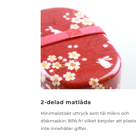
2-delad matlåda
Minimalistiskt uttryck som tål mikro och
diskmaskin. BPA fri vilket betyder att plast
inte innehåller gifter.