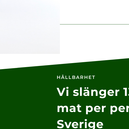
HÅLLBARHET
Vi slänger 1
mat per per
Sverige