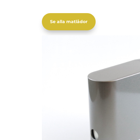
Se alla matlådor