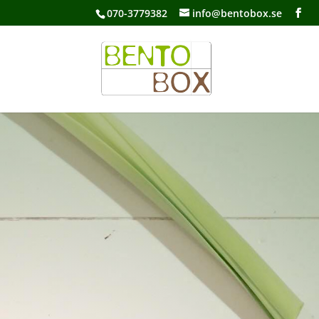
070-3779382
info@bentobox.se