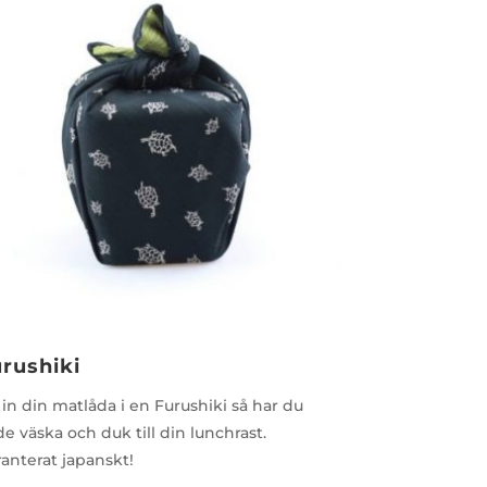
rushiki
 in din matlåda i en Furushiki så har du
e väska och duk till din lunchrast.
anterat japanskt!