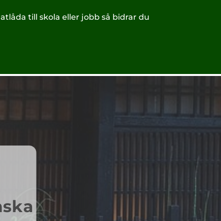
åda till skola eller jobb så bidrar du
nska