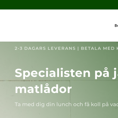
B
2-3 DAGARS LEVERANS | BETALA MED
Specialisten på
matlådor
Ta med dig din lunch och få koll på vad