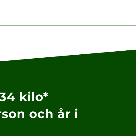
34 kilo*
son och år i