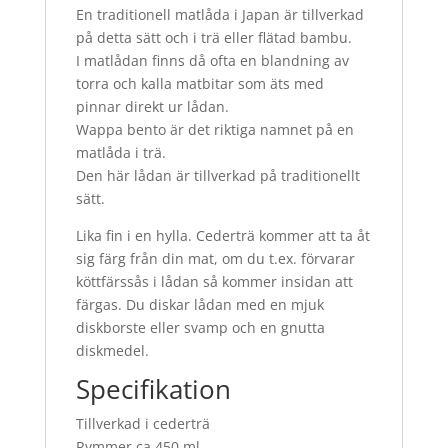
En traditionell matlåda i Japan är tillverkad
på detta sätt och i trä eller flätad bambu.
I matlådan finns då ofta en blandning av
torra och kalla matbitar som äts med
pinnar direkt ur lådan.
Wappa bento är det riktiga namnet på en
matlåda i trä.
Den här lådan är tillverkad på traditionellt
sätt.
Lika fin i en hylla. Cederträ kommer att ta åt
sig färg från din mat, om du t.ex. förvarar
köttfärssås i lådan så kommer insidan att
färgas. Du diskar lådan med en mjuk
diskborste eller svamp och en gnutta
diskmedel.
Specifikation
Tillverkad i cederträ
Rymmer ca 450 ml