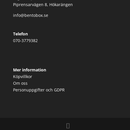
Piprensarvägen 8, Hökarängen
info@bentobox.se
Telefon
070-3779382
Mer information
Köpvillkor
Om oss
Personuppgifter och GDPR