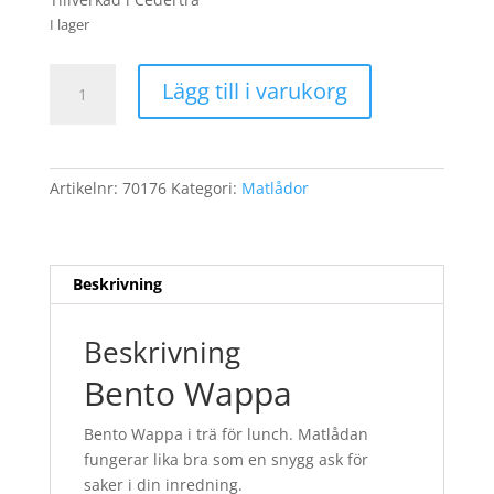
I lager
Bento
Lägg till i varukorg
Wappa
mängd
Artikelnr:
70176
Kategori:
Matlådor
Beskrivning
Beskrivning
Bento Wappa
Bento Wappa i trä för lunch. Matlådan
fungerar lika bra som en snygg ask för
saker i din inredning.