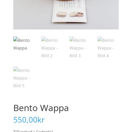
Bento Wappa
550,00
kr
Tillverkad i Cederträ