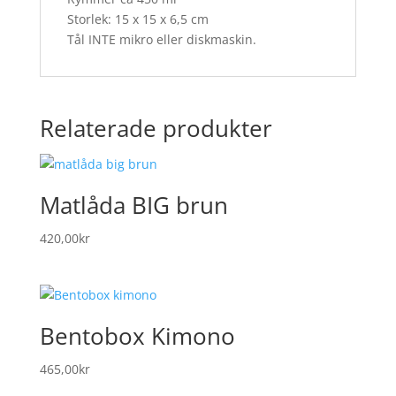
Storlek: 15 x 15 x 6,5 cm
Tål INTE mikro eller diskmaskin.
Relaterade produkter
Matlåda BIG brun
420,00
kr
Bentobox Kimono
465,00
kr