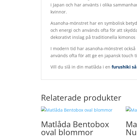
i Japan och har använts i olika sammanhan
kvinnor.
Asanoha-mönstret har en symbolisk betyd
och energi och används ofta för att skyd
dekorativt inslag på traditionella kimonos
I modern tid har asanoha-mönstret också 
används ofta för att ge en japansk touch ti
Vill du slå in din matlåda i en
furushiki s
Relaterade produkter
Matlåda Bentobox
Ma
oval blommor
Nur