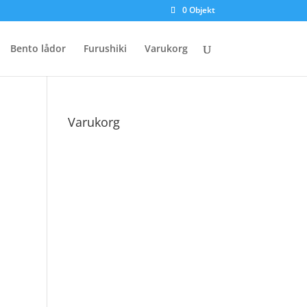
0 Objekt
Bento lådor
Furushiki
Varukorg
Varukorg