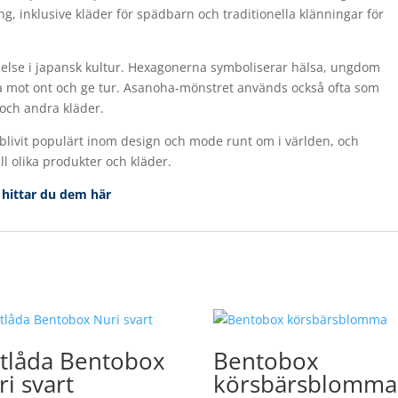
g, inklusive kläder för spädbarn och traditionella klänningar för
else i japansk kultur. Hexagonerna symboliserar hälsa, ungdom
da mot ont och ge tur. Asanoha-mönstret används också ofta som
 och andra kläder.
blivit populärt inom design och mode runt om i världen, och
ll olika produkter och kläder.
å hittar du dem här
tlåda Bentobox
Bentobox
i svart
körsbärsblomma