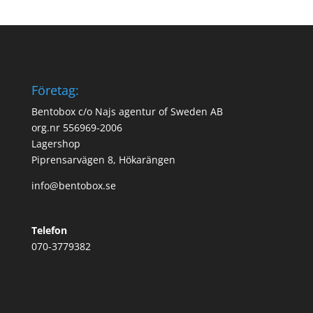
Företag:
Bentobox c/o Najs agentur of Sweden AB
org.nr 556969-2006
Lagershop
Piprensarvägen 8, Hökarängen
info@bentobox.se
Telefon
070-3779382