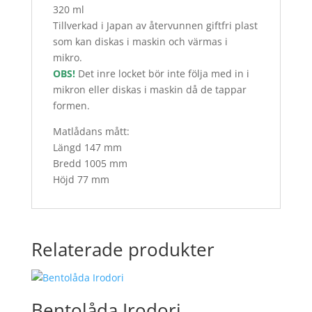
320 ml
Tillverkad i Japan av återvunnen giftfri plast
som kan diskas i maskin och värmas i
mikro.
OBS!
Det inre locket bör inte följa med in i
mikron eller diskas i maskin då de tappar
formen.
Matlådans mått:
Längd 147 mm
Bredd 1005 mm
Höjd 77 mm
Relaterade produkter
Bentolåda Irodori