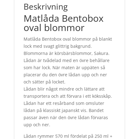
Beskrivning
Matlåda Bentobox
oval blommor
Matlåda Bentobox oval blommor på blankt
lock med svagt glittrig bakgrund.
Blommorna är körsbärsblommor, Sakura.
Lådan är tvådelad med en övre behållare
som har lock. När maten är uppäten så
placerar du den övre lådan upp och ner
och sätter på locket.
Lådan blir något mindre och lättare att
transportera och att förvara i ett köksskåp.
Lådan har ett resårband som omsluter
lådan på klassiskt japanskt vis. Bandet
passar även när den övre lådan förvaras
upp och ner.
Lådan rymmer 570 ml fördelat på 250 ml +