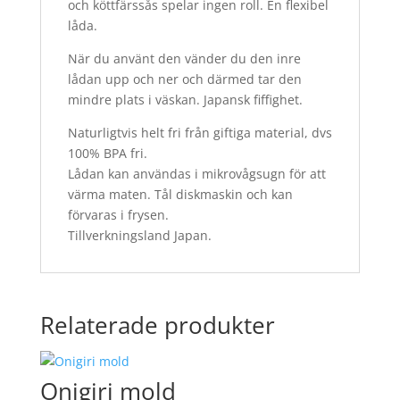
och köttfärssås spelar ingen roll. En flexibel
låda.
När du använt den vänder du den inre
lådan upp och ner och därmed tar den
mindre plats i väskan. Japansk fiffighet.
Naturligtvis helt fri från giftiga material, dvs
100% BPA fri.
Lådan kan användas i mikrovågsugn för att
värma maten. Tål diskmaskin och kan
förvaras i frysen.
Tillverkningsland Japan.
Relaterade produkter
Onigiri mold