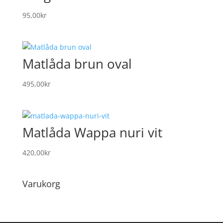
95,00
kr
Matlåda brun oval
495,00
kr
Matlåda Wappa nuri vit
420,00
kr
Varukorg