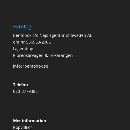
Företag:
Bentobox c/o Najs agentur of Sweden AB
org.nr 556969-2006
Lagershop
Piprensarvägen 8, Hökarängen
info@bentobox.se
Telefon
070-3779382
Mer information
Köpvillkor